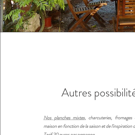
Autres possibilit
Nos planches mixtes,
charcuteries, fromages e
maison en fonction de la saison et de l'inspiratio
Tarif 20 euros par personne