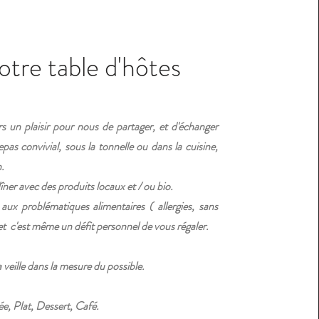
tre table d'hôtes
rs un plaisir pour nous de partager, et d'échanger
pas convivial, sous la tonnelle ou dans la cuisine,
n.
dîner avec des produits locaux et / ou bio.
ux problématiques alimentaires ( allergies, sans
 et c'est même un défit personnel de vous régaler.
 veille dans la mesure du possible.
ée, Plat, Dessert, Café.