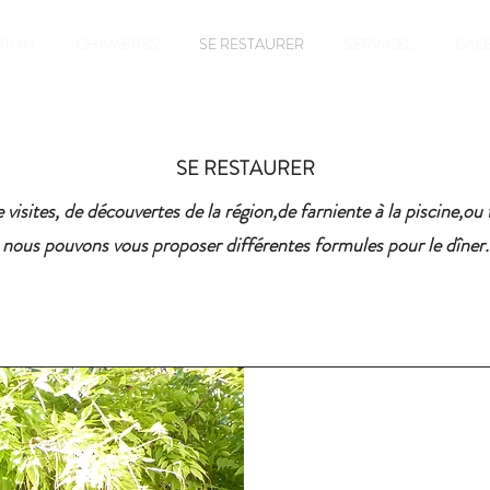
TION
CHAMBRES
SE RESTAURER
SERVICES
GALE
SE RESTAURER
visites, de découvertes de la région,de farniente à la piscine,
ou 
nous pouvons vous proposer différentes formules pour le dîner.