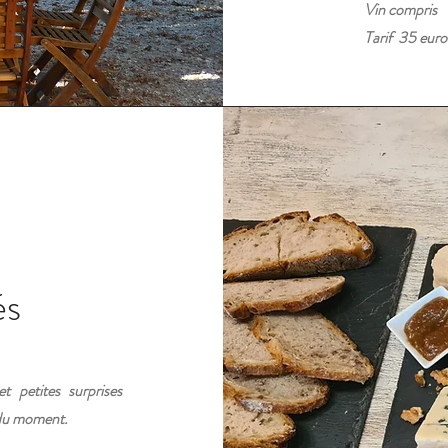
Vin compris
Tarif 35 euro
és
t petites surprises
n du moment.