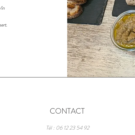
Vin
sert.
CONTACT
Tél : 06 12 23 54 92