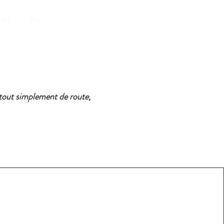
Réserver
RIE
Plus
tout simplement de
route,